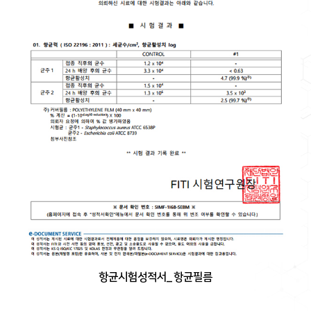
항균시험성적서_ 항균필름