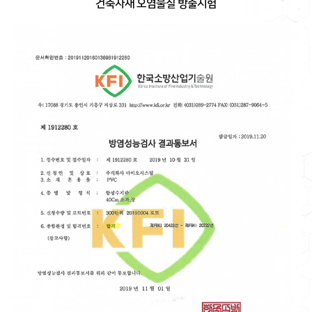
건축자재 오염물질 방출시험