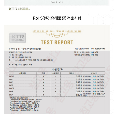
RoHS(환경유해물질) 검출시험