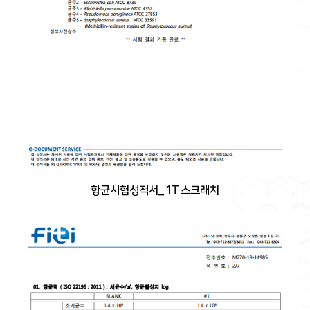
항균시험성적서_ 1T 스크래치