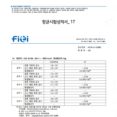
항균시험성적서_ 1T