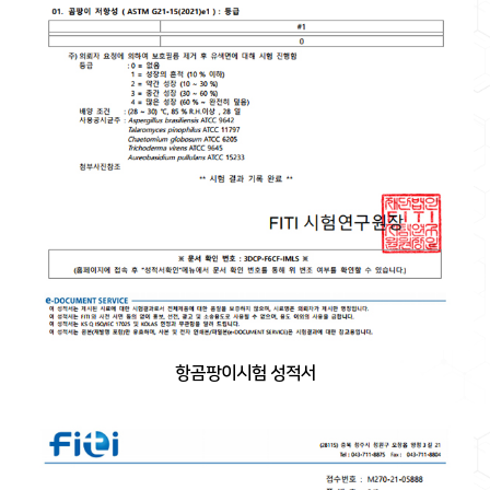
항곰팡이시험 성적서