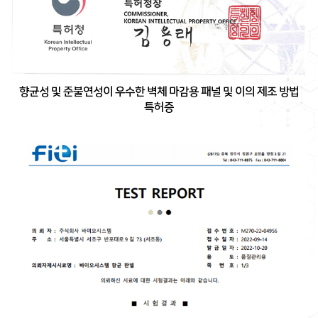
향균성 및 준불연성이 우수한 벽체 마감용 패널 및 이의 제조 방법
특허증