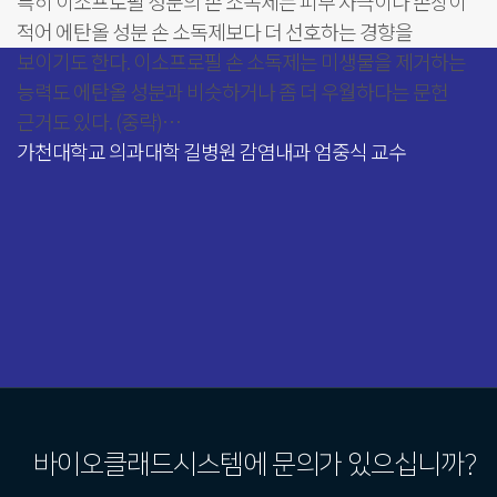
특히 이소프로필 성분의 손 소독제는 피부 자극이나 손상이
적어 에탄올 성분 손 소독제보다 더 선호하는 경향을
보이기도 한다. 이소프로필 손 소독제는 미생물을 제거하는
능력도 에탄올 성분과 비슷하거나 좀 더 우월하다는 문헌
근거도 있다. (중략)…
가천대학교 의과대학 길병원 감염내과 엄중식 교수
바이오클래드시스템에 문의가 있으십니까?