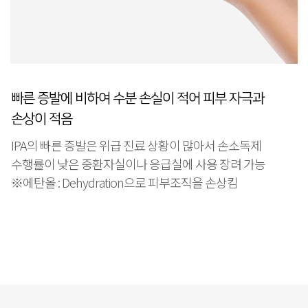
빠른 증발에 비하여 수분 손실이 적어 피부 자극과
손상이 적음
IPA의 빠른 증발은 위급 진료 상황이 많아서 손소독제
수행률이 낮은 중환자실이나 응급실에 사용 장려 가능
※에탄올 : Dehydration으로 피부조직을 손상킴