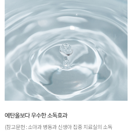
에탄올보다 우수한 소독효과
(참고문헌 : 소아과 병동과 신생아 집중 치료실의 소독