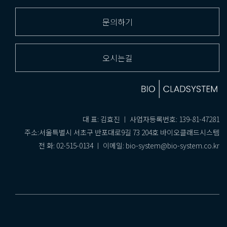
문의하기
오시는길
대 표: 김효진 ㅣ 사업자등록번호: 139-81-47281
주소:서울특별시 서초구 반포대로9길 73 204호 바이오클래드시스템
전 화: 02-515-0134 ㅣ 이메일: bio-system@bio-system.co.kr