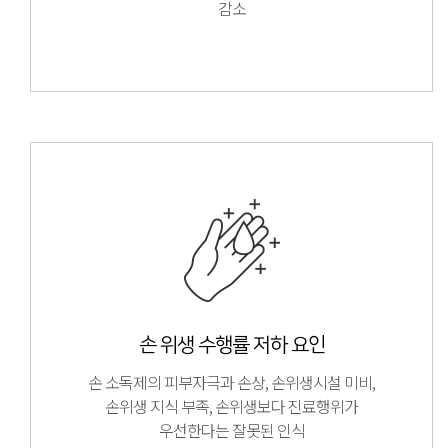
감소
손 위생 수행률 저하 요인
손 소독제의 피부자극과 손상, 손위생시설 미비,
손위생 지식 부족, 손위생보다 진료행위가
우선한다는 잘못된 인식