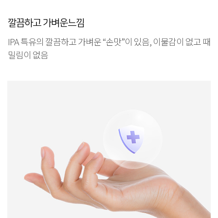
깔끔하고 가벼운느낌
IPA 특유의 깔끔하고 가벼운 “손맛”이 있음, 이물감이 없고 때
밀림이 없음