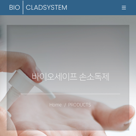
바이오세이프 손소독제
Home
PRODUCTS