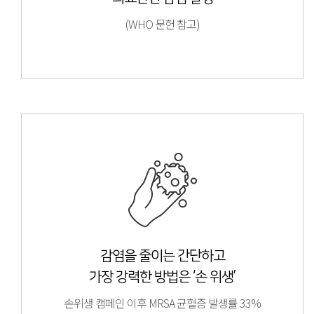
(WHO 문헌 참고)
감염을 줄이는 간단하고
가장 강력한 방법은 ‘손 위생’
손위생 캠페인 이후 MRSA 균혈증 발생률 33%